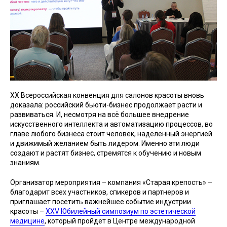
XX Всероссийская конвенция для салонов красоты вновь
доказала: российский бьюти-бизнес продолжает расти и
развиваться. И, несмотря на всё большее внедрение
искусственного интеллекта и автоматизацию процессов, во
главе любого бизнеса стоит человек, наделенный энергией
и движимый желанием быть лидером. Именно эти люди
создают и растят бизнес, стремятся к обучению и новым
знаниям.
Организатор мероприятия – компания «Старая крепость» –
благодарит всех участников, спикеров и партнеров и
приглашает посетить важнейшее событие индустрии
красоты –
XXV Юбилейный симпозиум по эстетической
медицине
, который пройдет в Центре международной