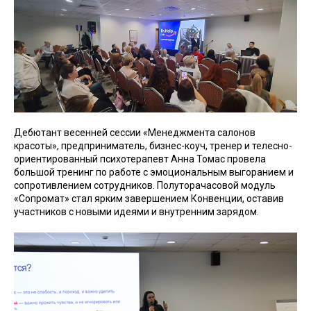
Дебютант весенней сессии «Менеджмента салонов
красоты», предприниматель, бизнес-коуч, тренер и телесно-
ориентированный психотерапевт Анна Томас провела
большой тренинг по работе с эмоциональным выгоранием и
сопротивлением сотрудников. Полуторачасовой модуль
«Сопромат» стал ярким завершением Конвенции, оставив
участников с новыми идеями и внутренним зарядом.