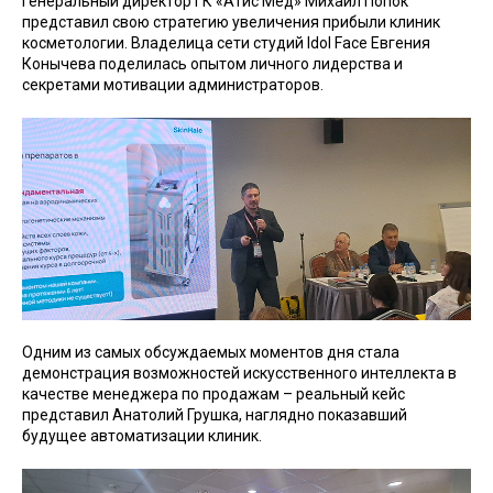
Генеральный директор ГК «Атис Мед» Михаил Попок
представил свою стратегию увеличения прибыли клиник
косметологии. Владелица сети студий Idol Face Евгения
Конычева поделилась опытом личного лидерства и
секретами мотивации администраторов.
Одним из самых обсуждаемых моментов дня стала
демонстрация возможностей искусственного интеллекта в
качестве менеджера по продажам – реальный кейс
представил Анатолий Грушка, наглядно показавший
будущее автоматизации клиник.