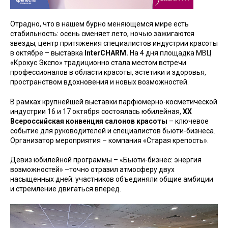
Отрадно, что в нашем бурно меняющемся мире есть
стабильность: осень сменяет лето, ночью зажигаются
звезды, центр притяжения специалистов индустрии красоты
в октябре – выставка
InterCHARM.
На 4 дня площадка МВЦ
«Крокус Экспо» традиционно стала местом встречи
профессионалов в области красоты, эстетики и здоровья,
пространством вдохновения и новых возможностей.
В рамках крупнейшей выставки парфюмерно-косметической
индустрии 16 и 17 октября состоялась юбилейная,
XX
Всероссийская конвенция салонов красоты
– ключевое
событие для руководителей и специалистов бьюти-бизнеса.
Организатор мероприятия – компания «Старая крепость».
Девиз юбилейной программы – «Бьюти-бизнес: энергия
возможностей» –точно отразил атмосферу двух
насыщенных дней: участников объединяли общие амбиции
и стремление двигаться вперед.