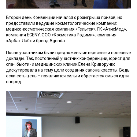
Второй день Конвенции начался с розыгрыша призов, их
предоставили ведущие косметологические компании:
медико-косметическая компания «Гельтек», ГК «АтисМед»,
компания EGENY, ООО «Косметика Рэдими», компания
«Арбат Лаб» и бренд Agenda.
После участникам были предложены интересные и полезные
доклады. Так, постоянный участник конференции, юрист для
спа-, бьюти- и медицинских клиник Елена Криворучко
дискутировала на тему цели создания салона красоты. Ведь
если есть цель – появляются силы и обретается смысл идти
вперед.