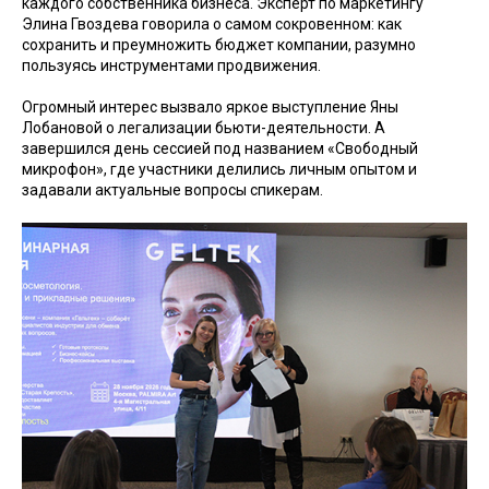
каждого собственника бизнеса. Эксперт по маркетингу
Элина Гвоздева говорила о самом сокровенном: как
сохранить и преумножить бюджет компании, разумно
пользуясь инструментами продвижения.
Огромный интерес вызвало яркое выступление Яны
Лобановой о легализации бьюти-деятельности. А
завершился день сессией под названием «Свободный
микрофон», где участники делились личным опытом и
задавали актуальные вопросы спикерам.