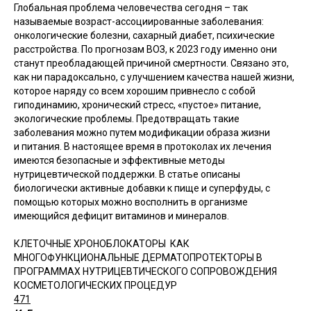
Глобальная проблема человечества сегодня – так
называемые возраст-ассоциированные заболевания:
онкологические болезни, сахарный диабет, психические
расстройства. По прогнозам ВОЗ, к 2023 году именно они
станут преобладающей причиной смертности. Связано это,
как ни парадоксально, с улучшением качества нашей жизни,
которое наряду со всем хорошим привнесло с собой
гиподинамию, хронический стресс, «пустое» питание,
экологические проблемы. Предотвращать такие
заболевания можно путем модификации образа жизни
и питания. В настоящее время в протоколах их лечения
имеются безопасные и эффективные методы
нутрицевтической поддержки. В статье описаны
биологически активные добавки к пище и суперфуды, с
помощью которых можно восполнить в организме
имеющийся дефицит витаминов и минералов.
КЛЕТОЧНЫЕ ХРОНОБЛОКАТОРЫ КАК
МНОГОФУНКЦИОНАЛЬНЫЕ ДЕРМАТОПРОТЕКТОРЫ В
ПРОГРАММАХ НУТРИЦЕВТИЧЕСКОГО СОПРОВОЖДЕНИЯ
КОСМЕТОЛОГИЧЕСКИХ ПРОЦЕДУР
471