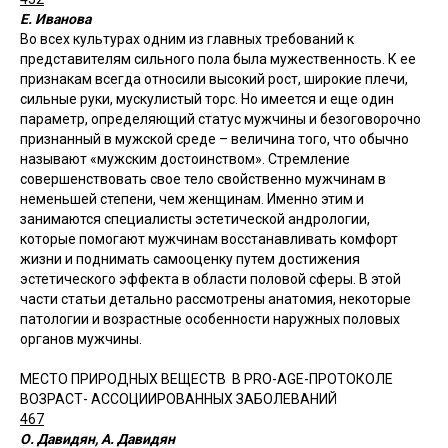
Е. Иванова
Во всех культурах одним из главных требований к
представителям сильного пола была мужественность. К ее
признакам всегда относили высокий рост, широкие плечи,
сильные руки, мускулистый торс. Но имеется и еще один
параметр, определяющий статус мужчины и безоговорочно
признанный в мужской среде – величина того, что обычно
называют «мужским достоинством». Стремление
совершенствовать свое тело свойственно мужчинам в
неменьшей степени, чем женщинам. Именно этим и
занимаются специалисты эстетической андрологии,
которые помогают мужчинам восстанавливать комфорт
жизни и поднимать самооценку путем достижения
эстетического эффекта в области половой сферы. В этой
части статьи детально рассмотрены анатомия, некоторые
патологии и возрастные особенности наружных половых
органов мужчины.
МЕСТО ПРИРОДНЫХ ВЕЩЕСТВ В PRO-AGE-ПРОТОКОЛЕ
ВОЗРАСТ- АССОЦИИРОВАННЫХ ЗАБОЛЕВАНИЙ
467
О. Давидян, А. Давидян