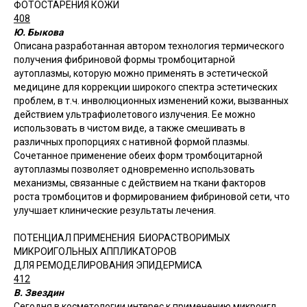
ФОТОСТАРЕНИЯ КОЖИ
408
Ю. Быкова
Описана разработанная автором технология термического
получения фибриновой формы тромбоцитарной
аутоплазмы, которую можно применять в эстетической
медицине для коррекции широкого спектра эстетических
проблем, в т.ч. инволюционных изменений кожи, вызванных
действием ультрафиолетового излучения. Ее можно
использовать в чистом виде, а также смешивать в
различных пропорциях с нативной формой плазмы.
Сочетанное применение обеих форм тромбоцитарной
аутоплазмы позволяет одновременно использовать
механизмы, связанные с действием на ткани факторов
роста тромбоцитов и формированием фибриновой сети, что
улучшает клинические результаты лечения.
ПОТЕНЦИАЛ ПРИМЕНЕНИЯ БИОРАСТВОРИМЫХ
МИКРОИГОЛЬНЫХ АППЛИКАТОРОВ
ДЛЯ РЕМОДЕЛИРОВАНИЯ ЭПИДЕРМИСА
412
В. Звездин
Сегодня в косметологии интерес к применению микроигл,