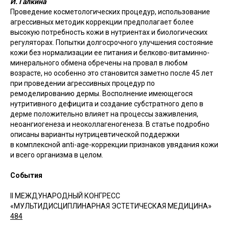
И. Галкина
Проведение косметологических процедур, использование
агрессивных методик коррекции предполагает более
высокую потребность кожи в нутриентах и биологических
регуляторах. Попытки долгосрочного улучшения состояние
кожи без нормализации ее питания и белково-витаминно-
минерального обмена обречены на провал в любом
возрасте, но особенно это становится заметно после 45 лет
при проведении агрессивных процедур по
ремоделированию дермы. Восполнение имеющегося
нутритивного дефицита и создание субстратного депо в
дерме положительно влияет на процессы заживления,
неоангиогенеза и неоколлагеногенеза. В статье подробно
описаны варианты нутрицевтической поддержки
в комплексной anti-age-коррекции признаков увядания кожи
и всего организма в целом.
События
II МЕЖДУНАРОДНЫЙ КОНГРЕСС
«МУЛЬТИДИСЦИПЛИНАРНАЯ ЭСТЕТИЧЕСКАЯ МЕДИЦИНА»
484