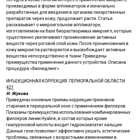
производимых в форме аппликаторов и изначально
разработанных для введения в организм лекарственных
препаратов через кожу, продолжает расти. Статья
рассказывает о микроигольном аппликаторе,
изготовляемом на базе биорастворимых микроигл, которые
существенно увеличивают проникновение активных
веществ через роговой слой кожи. После проникновения в
кожу микроигла растворяется и высвобождает активные
вещества непосредственно в ткани. Приведены
преимущества применения данного устройства. Описана
процедура «бионидлинг».
ИНЪЕКЦИОННАЯ КОРРЕКЦИЯ ПЕРИОРАЛЬНОЙ ОБЛАСТИ
421
И. Жукова
Приведены основные приемы коррекции признаков
старения в периоральной зоне с применением филлеров.
Показаны преимущества использования комбинированных
филлеров линии Hyaline, в состав которых кроме
гиалуроновой кислоты входит гидроксиапатит кальция.
Данные гели позволяют эффективно решать эстетические
проблемы, связанные с возрастными изменениями в