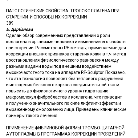
ПАТОЛОГИЧЕСКИЕ СВОЙСТВА ТРОПОКОЛЛАГЕНА ПРИ
СТАРЕНИИ И СПОСОБЫ ИХ КОРРЕКЦИИ
389
Е. Дарбанова
Сделан обзор современных представлений о роли
коллагена в организме человека и изменении его свойств
при старении. Рассмотрены RF-методы, применяемые для
коррекции внешних признаков старения кожи, в т.ч. метод
восстановления физиологического равновесия между
разными видами воды под внешним воздействием
высокочастотного тока на аппарате RF-Sculptor. Показано,
что эта технология позволяет без теплового разрушения
и истощения белкового каркаса соединительной ткани
повысить до физиологичного уровня гидратацию
макромолекул фибробластов и коллагена, что приводит
к получению значительного по силе лифтинг-эффекта и
выраженному омоложению лица. Приведены клинические
примеры такого лечения.
ПРИМЕНЕНИЕ ФИБРИНОВОЙ ФОРМЫ ТРОМБО-ЦИТАРНОЙ
АУТОПЛАЗМЫ В ПРОГРАММАХ КОРРЕКЦИИ ПРОЯВЛЕНИЙ