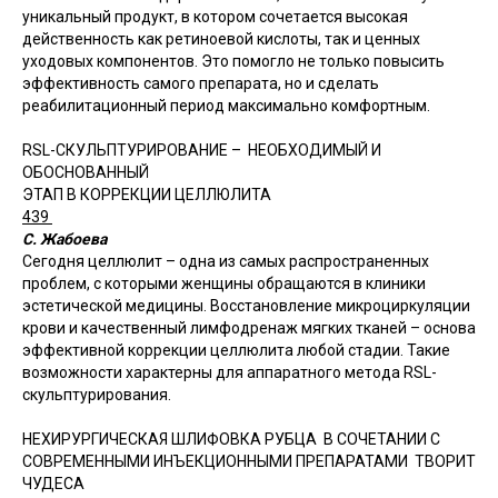
уникальный продукт, в котором сочетается высокая
действенность как ретиноевой кислоты, так и ценных
уходовых компонентов. Это помогло не только повысить
эффективность самого препарата, но и сделать
реабилитационный период максимально комфортным.
RSL-СКУЛЬПТУРИРОВАНИЕ – НЕОБХОДИМЫЙ И
ОБОСНОВАННЫЙ
ЭТАП В КОРРЕКЦИИ ЦЕЛЛЮЛИТА
439
С. Жабоева
Сегодня целлюлит – одна из самых распространенных
проблем, с которыми женщины обращаются в клиники
эстетической медицины. Восстановление микроциркуляции
крови и качественный лимфодренаж мягких тканей – основа
эффективной коррекции целлюлита любой стадии. Такие
возможности характерны для аппаратного метода RSL-
скульптурирования.
НЕХИРУРГИЧЕСКАЯ ШЛИФОВКА РУБЦА В СОЧЕТАНИИ С
СОВРЕМЕННЫМИ ИНЪЕКЦИОННЫМИ ПРЕПАРАТАМИ ТВОРИТ
ЧУДЕСА