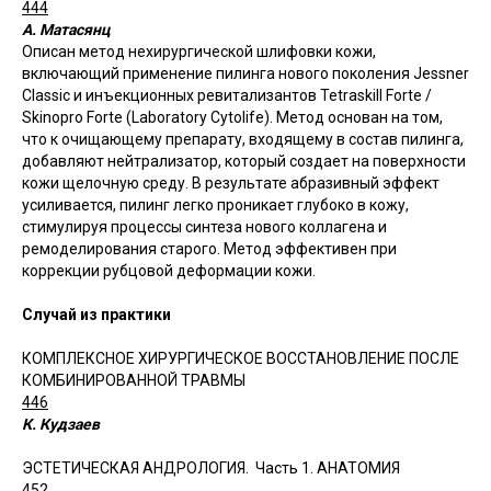
444
А. Матасянц
Описан метод нехирургической шлифовки кожи,
включающий применение пилинга нового поколения Jessner
Classic и инъекционных ревитализантов Tetraskill Forte /
Skinopro Forte (Laboratory Cytolife). Метод основан на том,
что к очищающему препарату, входящему в состав пилинга,
добавляют нейтрализатор, который создает на поверхности
кожи щелочную среду. В результате абразивный эффект
усиливается, пилинг легко проникает глубоко в кожу,
стимулируя процессы синтеза нового коллагена и
ремоделирования старого. Метод эффективен при
коррекции рубцовой деформации кожи.
Случай из практики
КОМПЛЕКСНОЕ ХИРУРГИЧЕСКОЕ ВОССТАНОВЛЕНИЕ ПОСЛЕ
КОМБИНИРОВАННОЙ ТРАВМЫ
446
К. Кудзаев
ЭСТЕТИЧЕСКАЯ АНДРОЛОГИЯ. Часть 1. АНАТОМИЯ
452