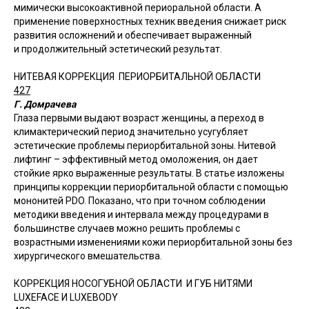
мимически высокоактивной периоральной области. А
применение поверхностных техник введения снижает риск
развития осложнений и обеспечивает выраженный
и продолжительный эстетический результат.
НИТЕВАЯ КОРРЕКЦИЯ ПЕРИОРБИТАЛЬНОЙ ОБЛАСТИ
427
Г. Домрачева
Глаза первыми выдают возраст женщины, а переход в
климактерический период значительно усугубляет
эстетические проблемы периорбитальной зоны. Нитевой
лифтинг – эффективный метод омоложения, он дает
стойкие ярко выраженные результаты. В статье изложены
принципы коррекции периорбитальной области с помощью
мононитей PDO. Показано, что при точном соблюдении
методики введения и интервала между процедурами в
большинстве случаев можно решить проблемы с
возрастными изменениями кожи периорбитальной зоны без
хирургического вмешательства.
КОРРЕКЦИЯ НОСОГУБНОЙ ОБЛАСТИ И ГУБ НИТЯМИ
LUXEFACE И LUXEBODY