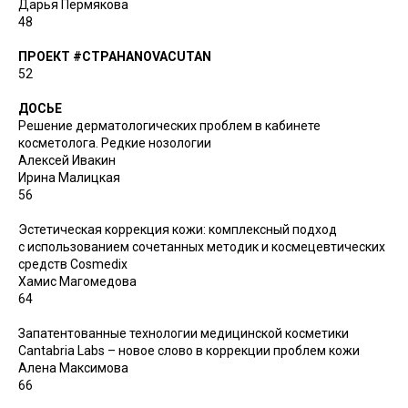
Дарья Пермякова
48
ПРОЕКТ #СТРАНАNOVACUTAN
52
ДОСЬЕ
Решение дерматологических проблем в кабинете
косметолога. Редкие нозологии
Алексей Ивакин
Ирина Малицкая
56
Эстетическая коррекция кожи: комплексный подход
с использованием сочетанных методик и космецевтических
средств Cosmedix
Хамис Магомедова
64
Запатентованные технологии медицинской косметики
Cantabria Labs – новое слово в коррекции проблем кожи
Алена Максимова
66