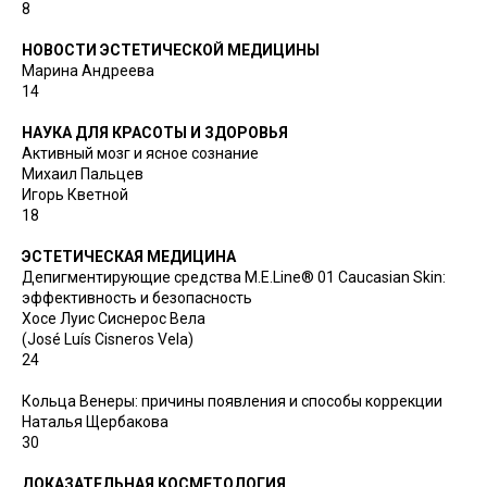
8
НОВОСТИ ЭСТЕТИЧЕСКОЙ МЕДИЦИНЫ
Марина Андреева
14
НАУКА ДЛЯ КРАСОТЫ И ЗДОРОВЬЯ
Активный мозг и ясное сознание
Михаил Пальцев
Игорь Кветной
18
ЭСТЕТИЧЕСКАЯ МЕДИЦИНА
Депигментирующие средства M.E.Line® 01 Caucasian Skin:
эффективность и безопасность
Хосе Луис Сиснерос Вела
(José Luís Cisneros Vela)
24
Кольца Венеры: причины появления и способы коррекции
Наталья Щербакова
30
ДОКАЗАТЕЛЬНАЯ КОСМЕТОЛОГИЯ