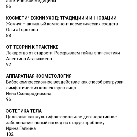
эстетической медицины
86
КОСМЕТИЧЕСКИЙ УХОД: ТРАДИЦИИ И ИННОВАЦИИ
Жемчуг – активный компонент косметических средств
Ольга Горохова
88
ОТ ТЕОРИИ К ПРАКТИКЕ
Лекарство от старости. Раскрываем тайны эпигенетики
Алевтина Атагишиева
92
АППАРАТНАЯ КОСМЕТОЛОГИЯ
Виброкомпрессионное воздействие как способ разгрузки
лимфатических коллекторов лица
Инна Сковородникова
96
ЭСТЕТИКА ТЕЛА
Целлюлит как мультифакториальное дегенеративное
заболевание: новый взгляд на старую проблему
Ирина Галкина
102