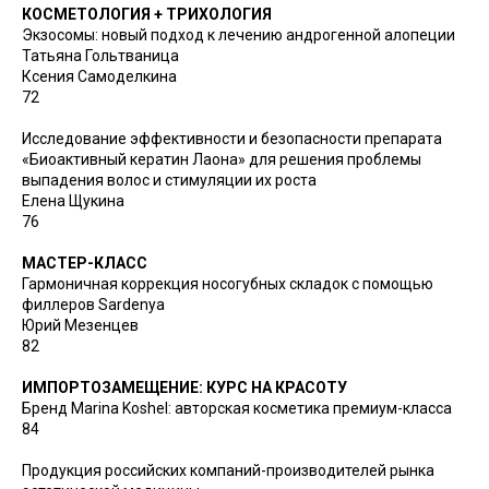
КОСМЕТОЛОГИЯ + ТРИХОЛОГИЯ
Экзосомы: новый подход к лечению андрогенной алопеции
Татьяна Гольтваница
Ксения Самоделкина
72
Исследование эффективности и безопасности препарата
«Биоактивный кератин Лаона» для решения проблемы
выпадения волос и стимуляции их роста
Елена Щукина
76
МАСТЕР-КЛАСС
Гармоничная коррекция носогубных складок с помощью
филлеров Sardenya
Юрий Мезенцев
82
ИМПОРТОЗАМЕЩЕНИЕ: КУРС НА КРАСОТУ
Бренд Marina Koshel: авторская косметика премиум-класса
84
Продукция российских компаний-производителей рынка