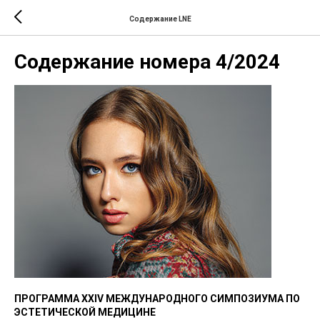
Содержание LNE
Содержание номера 4/2024
ПРОГРАММА XXIV МЕЖДУНАРОДНОГО СИМПОЗИУМА ПО
ЭСТЕТИЧЕСКОЙ МЕДИЦИНЕ