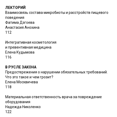
ЛЕКТОРИЙ
Взаимосвязь состава микробиоты и расстройств пищевого
поведения
Фатима Дзгоева
Анастасия Анохина
112
Интегративная косметология
и превентивная медицина
Елена Кудымова
116
В РУСЛЕ ЗАКОНА
Предостережения о нарушении обязательных требований.
Что это такое и чем грозит?
Елена Москвичева
118
Материальная ответственность врача за повреждение
оборудования
Надежда Николенко
122