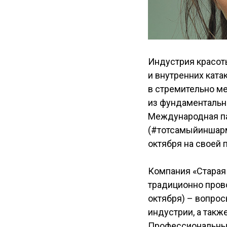
Индустрия красоты
и внутренних ката
в стремительно ме
из фундаментальн
Международная п
(#тотсамыйиншарм)
октября на своей 
Компания «Старая 
традиционно пров
октября) – вопрос
индустрии, а такж
Профессиональные