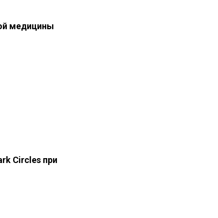
кой медицины
k Circles при