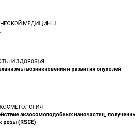
ИЧЕСКОЙ МЕДИЦИНЫ
А
ОТЫ И ЗДОРОВЬЯ
ханизмы возникновения и развития опухолей
 КОСМЕТОЛОГИЯ
ействие экзосомоподобных наночастиц, полученны
к розы (RSCE)