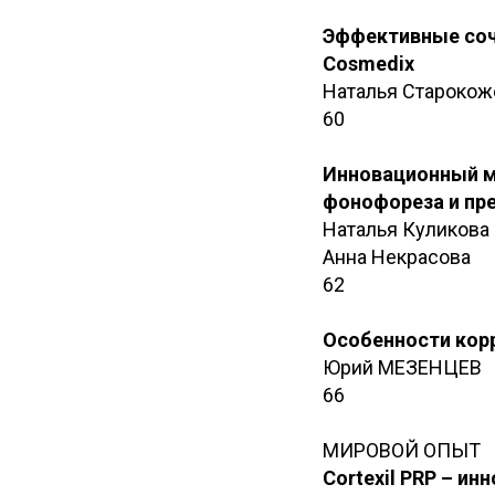
Эффективные соч
Cosmedix
Наталья Старокож
60
Инновационный м
фонофореза и пр
Наталья Куликова
Анна Некрасова
62
Особенности корр
Юрий МЕЗЕНЦЕВ
66
МИРОВОЙ ОПЫТ
Cortexil PRP – и