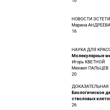
10
НОВОСТИ ЭСТЕТ
Марина АНДРЕЕВ
16
НАУКА ДЛЯ КРАС
Молекулярные ме
Игорь КВЕТНОЙ
Михаил ПАЛЬЦЕВ
20
ДОКАЗАТЕЛЬНАЯ
Биологическое д
стволовых клето
26