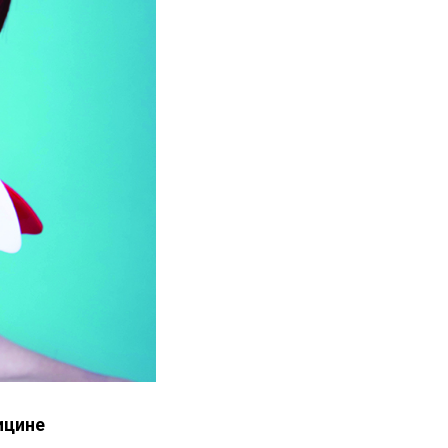
ицине