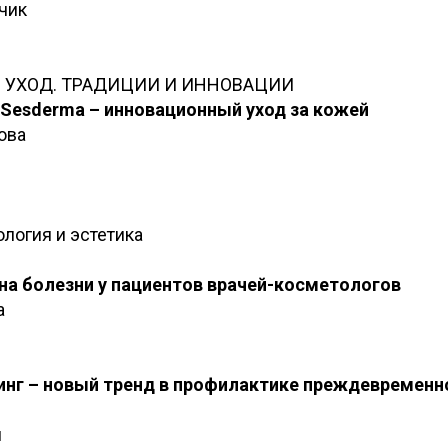
чик
 УХОД. ТРАДИЦИИ И ИННОВАЦИИ
 Sesderma – инновационный уход за кожей
ова
логия и эстетика
на болезни у пациентов врачей-косметологов
а
инг – новый тренд в профилактике преждевременн
й