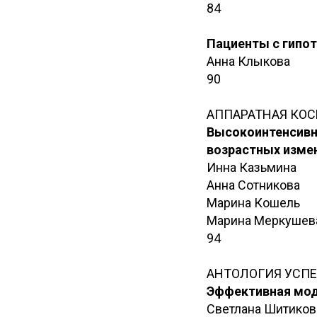
84
Пациенты с гипо
Анна Клыкова
90
АППАРАТНАЯ КО
Высокоинтенсивн
возрастных изме
Инна Казьмина
Анна Сотникова
Марина Кошель
Марина Меркушев
94
АНТОЛОГИЯ УСПЕ
Эффективная мод
Светлана Шитиков