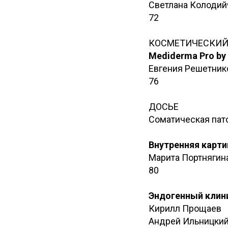
Светлана Колодий
72
КОСМЕТИЧЕСКИЙ
Mediderma Pro by
Евгения Решетник
76
ДОСЬЕ
Соматическая пато
Внутренняя карти
Марита Портнягин
80
Эндогенный клин
Кирилл Прощаев
Андрей Ильницки