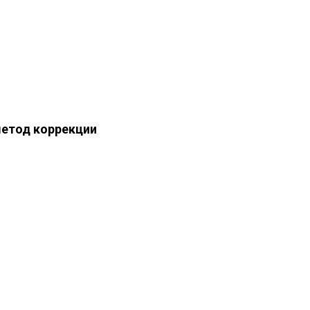
етод коррекции