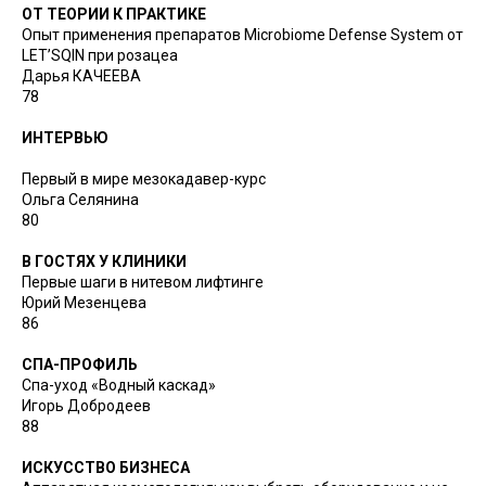
ОТ ТЕОРИИ К ПРАКТИКЕ
Опыт применения препаратов Microbiome Defense System от
LET’SQIN при розацеа
Дарья КАЧЕЕВА
78
ИНТЕРВЬЮ
Первый в мире мезокадавер-курс
Ольга Селянина
80
В ГОСТЯХ У КЛИНИКИ
Первые шаги в нитевом лифтинге
Юрий Мезенцева
86
СПА-ПРОФИЛЬ
Спа-уход «Водный каскад»
Игорь Добродеев
88
ИСКУССТВО БИЗНЕСА