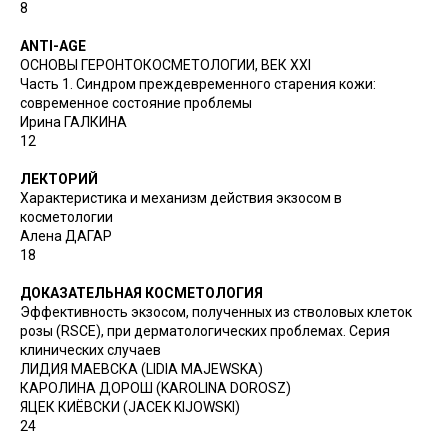
8
ANTI-AGE
ОСНОВЫ ГЕРОНТО­КОСМЕТОЛОГИИ, ВЕК XXI
Часть 1. Синдром преждевременного старения кожи:
современное состояние проблемы
Ирина ГАЛКИНА
12
ЛЕКТОРИЙ
Характеристика и механизм действия экзосом в
косметологии
Алена ДАГАР
18
ДОКАЗАТЕЛЬНАЯ КОСМЕТОЛОГИЯ
Эффективность экзосом, полученных из стволовых клеток
розы (RSCE), при дерматологических проблемах. Серия
клинических случаев
ЛИДИЯ МАЕВСКА (LIDIA MAJEWSKA)
КАРОЛИНА ДОРОШ (KAROLINA DOROSZ)
ЯЦЕК КИЁВСКИ (JACEK KIJOWSKI)
24